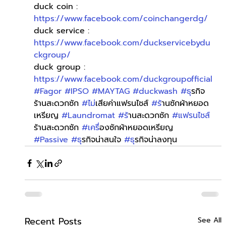
duck coin : 
https://www.facebook.com/coinchangerdg/
duck service : 
https://www.facebook.com/duckservicebydu
ckgroup/
duck group : 
https://www.facebook.com/duckgroupofficial
#Fagor
#IPSO
#MAYTAG
#duckwash
#ธ
ุรกิจ
ร้านสะดวกซัก 
#ไม
่เสียค่าแฟรนไชส์ 
#ร
้านซักผ้าหยอด
เหรียญ 
#Laundromat
#ร
้านสะดวกซัก 
#แฟรนไชส
ร้านสะดวกซัก 
#เคร
ื่องซักผ้าหยอดเหรียญ 
#Passive
#ธ
ุรกิจน่าสนใจ 
#ธ
ุรกิจน่าลงทุน
Recent Posts
See All