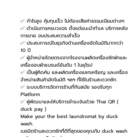
✅ กำไรสูง คุ้มทุนเร็ว ไม่ต้องเสียค่าธรรมเนียมต่างๆ
✅ ดำเนินการครบวงจร ตั้งแต่แนะนำทำเล บริการหลัง
การขาย จนประสบความสำเร็จ
✅ ประสบการณ์ในธุรกิจด้านเครื่องอัตโนมัติมากกว่า 
10 ปี
✅ ผู้จำหน่ายโดยตรงจากโรงงานผลิตเครื่องซักผ้าและ
เครื่องอบผ้าแบรนด์อันดับ 1 ในยุโรป
✅ เป็นผู้คิดค้น และผลิตเครื่องแลกเหรียญ และเครื่อง
จำหน่ายสินค้าอัตโนมัติ ฯลฯ ที่ใช้ในร้านสะดวกซัก
✅ ระบบบริการจัดการร้านที่ทันสมัย รองรับทุก 
Platform
✅ ผู้พัฒนาและให้บริการชำระเงินด้วย Thai QR ( 
duck pay )   
Make your the best laundromat by duck 
wash.
เนรมิตร้านสะดวกซักที่ดีที่สุดของคุณกับ duck wash