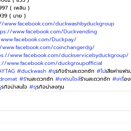
997 ( เพลิน )
9939 ( มาย )
://www.facebook.com/duckwashbyduckgroup
tps://www.facebook.com/Duckvending
//www.facebook.com/Duckpay/
//www.facebook.com/coinchangerdg/
ps://www.facebook.com/duckservicebyduckgroup/
s://www.facebook.com/duckgroupofficial
AYTAG
#duckwash
#ธ
ุรกิจร้านสะดวกซัก 
#ไม
่เสียค่าแฟร
dromat
#ร
้านสะดวกซัก 
#แฟรนไชส
์ร้านสะดวกซัก 
#เคร
ื่อ
ธ
ุรกิจน่าสนใจ 
#ธ
ุรกิจน่าลงทุน