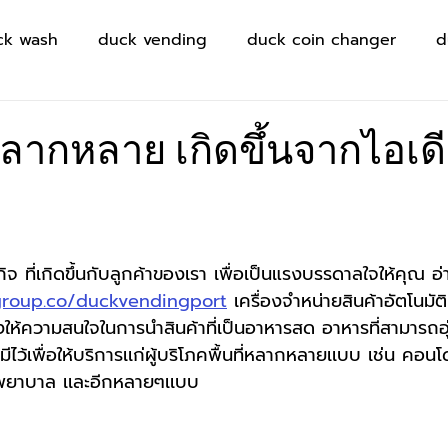
ck wash
duck vending
duck coin changer
d
่หลากหลาย เกิดขึ้นจากไอเด
ิจ ที่เกิดขึ้นกับลูกค้าของเรา เพื่อเป็นแรงบรรดาลใจให้คุณ อ่า
group.co/duckvendingport
 เครื่องจำหน่ายสินค้าอัตโนมัติ
่างให้ความสนใจในการนำสินค้าที่เป็นอาหารสด อาหารที่สามารถอุ
ีไว้เพื่อให้บริการเเก่ผู้บริโภคพื้นที่หลากหลายเเบบ เช่น คอน
งพยาบาล เเละอีกหลายๆเเบบ