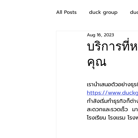
All Posts
duck group
du
Aug 16, 2023
บริการที
คุณ
เรานำเสนอตัวอย่างธุรก
https://www.duck
กำลังเริ่มทำธุรกิจก็ต
สะดวกเเละรวดเร็ว  มาม
โรงเรียน โรงเเรม โร