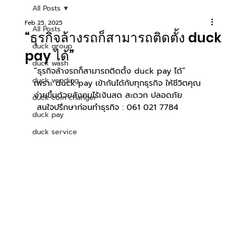
All Posts
Feb 25, 2025
All Posts
“ธุรกิจล้างรถก็สามารถติดตั้ง duck
duck group
pay ได้”
duck wash
“ธุรกิจล้างรถก็สามารถติดตั้ง duck pay ได้”
duck vending
เพราะ duck pay เข้ากันได้กับทุกธุรกิจ ให้ชีวิตคุณ
ง่ายขึ้นด้วยสังคมไร้เงินสด สะดวก ปลอดภัย 
duck coin changer
สนใจปรึกษาก่อนทำธุรกิจ : 061 021 7784
duck pay
duck service