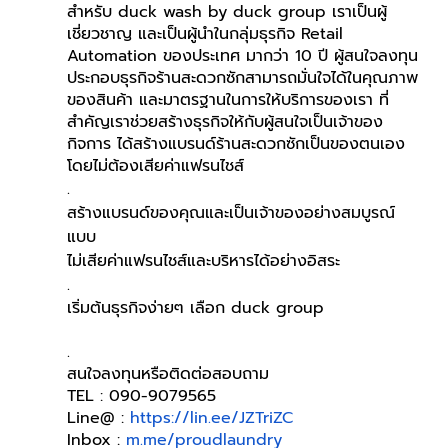
สำหรับ duck wash by duck group เราเป็นผู้
เชี่ยวชาญ และเป็นผู้นำในกลุ่มธุรกิจ Retail 
Automation ของประเทศ มากว่า 10 ปี ผู้สนใจลงทุน
ประกอบธุรกิจร้านสะดวกซักสามารถมั่นใจได้ในคุณภาพ
ของสินค้า และมาตรฐานในการให้บริการของเรา ที่
สำคัญเราช่วยสร้างธุรกิจให้กับผู้สนใจเป็นเจ้าของ
กิจการ ได้สร้างแบรนด์ร้านสะดวกซักเป็นของตนเอง 
โดยไม่ต้องเสียค่าแฟรนไชส์
.
สร้างแบรนด์ของคุณและเป็นเจ้าของอย่างสมบูรณ์
แบบ
ไม่เสียค่าแฟรนไชส์และบริหารได้อย่างอิสระ
.
เริ่มต้นธุรกิจง่ายๆ เลือก duck group
.
สนใจลงทุนหรือติดต่อสอบถาม
TEL : 090-9079565
Line@ :
https://lin.ee/JZTriZC
Inbox :
m.me/proudlaundry