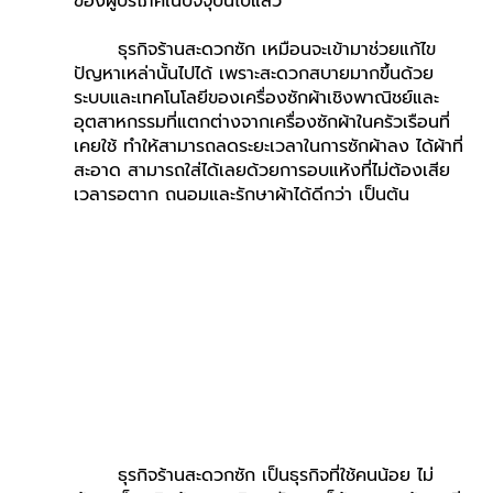
ของผู้บริโภคในปัจจุบันไปแล้ว
	ธุรกิจร้านสะดวกซัก เหมือนจะเข้ามาช่วยแก้ไข
ปัญหาเหล่านั้นไปได้ เพราะสะดวกสบายมากขึ้นด้วย
ระบบและเทคโนโลยีของเครื่องซักผ้าเชิงพาณิชย์และ
อุตสาหกรรมที่แตกต่างจากเครื่องซักผ้าในครัวเรือนที่
เคยใช้ ทำให้สามารถลดระยะเวลาในการซักผ้าลง ได้ผ้าที่
สะอาด สามารถใส่ได้เลยด้วยการอบแห้งที่ไม่ต้องเสีย
เวลารอตาก ถนอมและรักษาผ้าได้ดีกว่า เป็นต้น
	ธุรกิจร้านสะดวกซัก เป็นธุรกิจที่ใช้คนน้อย ไม่