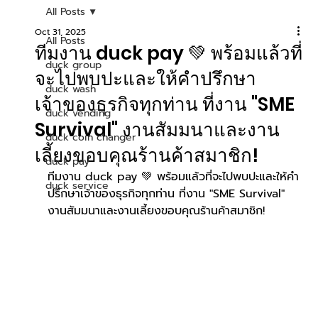
All Posts
Oct 31, 2025
All Posts
ทีมงาน duck pay 💚 พร้อมแล้วที่
duck group
จะไปพบปะและให้คำปรึกษา
duck wash
เจ้าของธุรกิจทุกท่าน ที่งาน "SME
duck vending
Survival" งานสัมมนาและงาน
duck coin changer
เลี้ยงขอบคุณร้านค้าสมาชิก!
duck pay
ทีมงาน duck pay 💚 พร้อมแล้วที่จะไปพบปะและให้คำ
duck service
ปรึกษาเจ้าของธุรกิจทุกท่าน ที่งาน "SME Survival" 
งานสัมมนาและงานเลี้ยงขอบคุณร้านค้าสมาชิก!