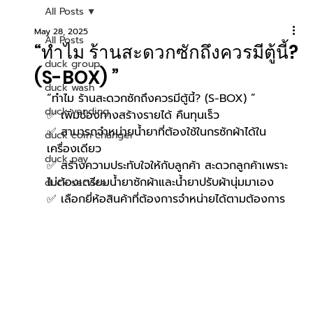
All Posts
May 28, 2025
All Posts
“ทำไม ร้านสะดวกซักถึงควรมีตู้นี้?
duck group
(S-BOX) ”
duck wash
“ทำไม ร้านสะดวกซักถึงควรมีตู้นี้? (S-BOX) ”
duck vending
✅ เพิ่มช่องทางสร้างรายได้ คืนทุนเร็ว
✅ สามารถจำหน่ายน้ำยาที่ต้องใช้ในกรซักผ้าได้ใน
duck coin changer
เครื่องเดียว
duck pay
✅ สร้างความประทับใจให้กับลูกค้า สะดวกลูกค้าเพราะ
ไม่ต้องเตรียมน้ำยาซักผ้าและน้ำยาปรับผ้านุ่มมาเอง 
duck service
✅ เลือกยี่ห้อสินค้าที่ต้องการจำหน่ายได้ตามต้องการ