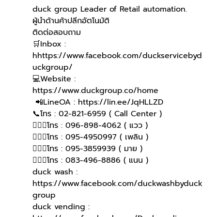
duck group Leader of Retail automation.
ผู้นำด้านค้าปลีกอัตโนมัติ
ติดต่อสอบถาม 
🛒Inbox : 
hhttps://www.facebook.com/duckservicebyd
uckgroup/
💻Website : 
https://www.duckgroup.co/home
 📲LineOA : https://lin.ee/JqHLLZD
📞โทร : 02-821-6959 ( Call Center )
🙋🏻‍♀โทร : 096-898-4062 ( แวว )
🙋🏻‍♀โทร : 095-4950997 ( เพลิน )
🙋🏻‍♀โทร : 095-3859939 ( มาย )
🙋🏻‍♀โทร : 083-496-8886 ( แนน )
duck wash : 
https://www.facebook.com/duckwashbyduck
group
duck vending : 