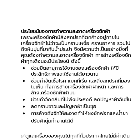
ประโยชน์ของการทำความสะอาดเครื่องซักผ้า
เพราะเครื่องซักผ้ามีสิ่งสกปรกที่ตกค้างอยู่ภายใน
เครื่องซักผ้าไม่ว่าจะเป็นคราบเหงื่อ คราบอาหาร รวมไป
ถึงหินปูนที่มากับน้ำประปา จึงมีความจำเป็นอย่างยิ่งที่
คุณต้องทำความสะอาดเครื่องซักผ้า การล้างเครื่องซัก
ผ้าทุกเดือนจะมีประโยชน์ ดังนี้
ช่วยยืดอายุการใช้งานของเครื่องซักผ้า ให้มี
ประสิทธิภาพและใช้งานได้ยาวนาน
ช่วยกำจัดเชื้อโรค แบคทีเรีย และสิ่งสกปรกที่มอง
ไม่เห็น ทั้งการล้างเครื่องซักผ้าฝาหน้า และการ
ล้างเครื่องซักผ้าฝาบน
ช่วยกำจัดกลิ่นที่ไม่พึงประสงค์ ลดปัญหาผ้าอับชื้น
ลดคราบขาวและปัญหาผ้าเป็นขุย
การล้างถังซักให้สะอาดทำให้ผงซักฟอกและน้ำยา
ปรับผ้านุ่มทำงานได้ดี 
✅ดูแลเครื่องของคุณได้ทุกที่ทั่วประเทศไทยไม่มีค่าเดิน