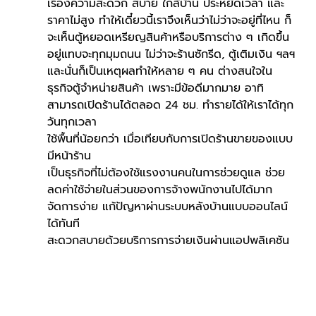
เรื่องความสะดวก สบาย ใกล้บ้าน ประหยัดเวลา และ
ราคาไม่สูง ทำให้เดี๋ยวนี้เราจึงเห็นว่าไม่ว่าจะอยู่ที่ไหน ก็
จะเห็นตู้หยอดเหรียญสินค้าหรือบริการต่าง ๆ เกิดขึ้น
อยู่แทบจะทุกมุมถนน ไม่ว่าจะร้านซักรีด, ตู้เติมเงิน ฯลฯ
และนั่นก็เป็นเหตุผลทำให้หลาย ๆ คน ต่างสนใจใน
ธุรกิจตู้จำหน่ายสินค้า เพราะมีข้อดีมากมาย อาทิ
สามารถเปิดร้านได้ตลอด 24 ชม. ทำรายได้ให้เราได้ทุก
วันทุกเวลา
ใช้พื้นที่น้อยกว่า เมื่อเทียบกับการเปิดร้านขายของแบบ
มีหน้าร้าน
เป็นธุรกิจที่ไม่ต้องใช้แรงงานคนในการช่วยดูแล ช่วย
ลดค่าใช้จ่ายในส่วนของการจ้างพนักงานไปได้มาก
จัดการง่าย แก้ปัญหาผ่านระบบหลังบ้านแบบออนไลน์
ได้ทันที
สะดวกสบายด้วยบริการการจ่ายเงินผ่านแอปพลิเคชัน