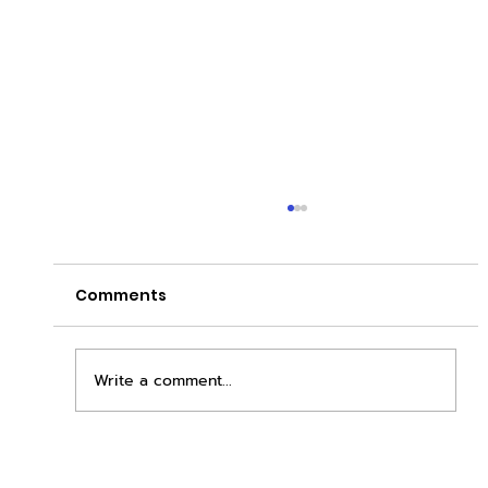
Comments
Write a comment...
เพิ่มพื้นที่ขาย ขยายกำไรคูณสอง ด้วยชุดตู้