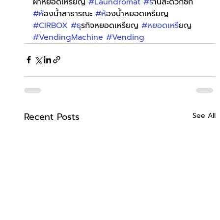
ผ้าหยอดเหรียญ 
#Laundromat
#ร
้านสะดวกซัก 
#ห
้องน้ำสาธารณะ 
#ห
้องน้ำหยอดเหรียญ 
#CIRBOX
#ธ
ุรกิจหยอดเหรียญ 
#หยอดเหร
ียญ 
#VendingMachine
#Vending
Recent Posts
See All