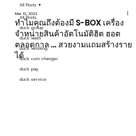
All Posts
Mar 13, 2023
All Posts
ทำไมคุณถึงต้องมี S-BOX เครื่อง
duck group
จำหน่ายสินค้าอัตโนมัติฮิต ฮอต
duck wash
ตลอดกาล ... สวยงามแถมสร้างราย
duck vending
ได้
duck coin changer
duck pay
duck service