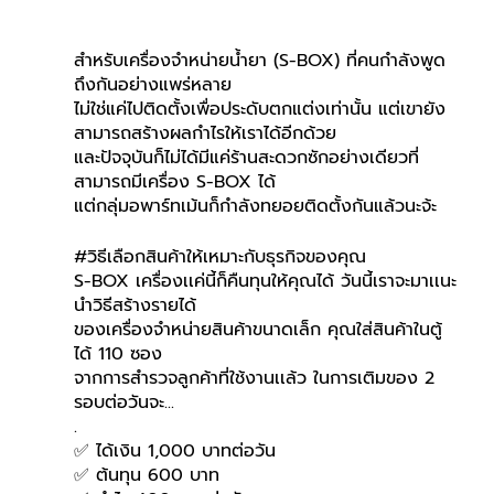
สำหรับเครื่องจำหน่ายน้ำยา (S-BOX) ที่คนกำลังพูด
ถึงกันอย่างแพร่หลาย
ไม่ใช่แค่ไปติดตั้งเพื่อประดับตกแต่งเท่านั้น
แต่เขายัง
สามารถสร้างผลกำไรให้เราได้อีกด้วย
และปัจจุบันก็ไม่ได้มีแค่ร้านสะดวกซักอย่างเดียวที่
สามารถมีเครื่อง S-BOX ได้
แต่กลุ่มอพาร์ทเม้นก็กำลังทยอยติดตั้งกันแล้วนะจ้ะ
#ว
ิธีเลือกสินค้าให้เหมาะกับธุรกิจของคุณ
S-BOX เครื่องเเค่นี้ก็คืนทุนให้คุณได้ วันนี้เราจะมาเเนะ
นำวิธีสร้างรายได้
ของเครื่องจำหน่ายสินค้าขนาดเล็ก คุณใส่สินค้าในตู้
ได้ 110 ซอง
จากการสำรวจลูกค้าที่ใช้งานเเล้ว ในการเติมของ 2 
รอบต่อวันจะ...
.
✅ ได้เงิน 1,000 บาทต่อวัน
✅ ต้นทุน 600 บาท