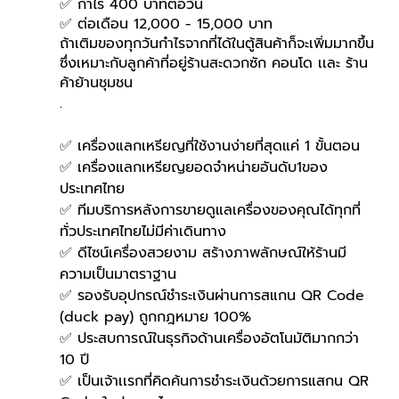
✅ กำไร 400 บาทต่อวัน
✅ ต่อเดือน 12,000 - 15,000 บาท
ถ้าเติมของทุกวันกำไรจากที่ได้ในตู้สินค้าก็จะเพิ่มมากขึ้น
ซึ่งเหมาะกับลูกค้าที่อยู่ร้านสะดวกซัก คอนโด เเละ ร้าน
ค้าย้านชุมชน 
.
✅ เครื่องแลกเหรียญที่ใช้งานง่ายที่สุดแค่ 1 ขั้นตอน
✅ เครื่องแลกเหรียญยอดจำหน่ายอันดับ1ของ
ประเทศไทย
✅ ทีมบริการหลังการขายดูแลเครื่องของคุณได้ทุกที่
ทั่วประเทศไทยไม่มีค่าเดินทาง
✅ ดีไซน์เครื่องสวยงาม สร้างภาพลักษณ์ให้ร้านมี
ความเป็นมาตราฐาน
✅ รองรับอุปกรณ์ชำระเงินผ่านการสแกน QR Code 
(duck pay) ถูกกฎหมาย 100%
✅ ประสบการณ์ในธุรกิจด้านเครื่องอัตโนมัติมากกว่า 
10 ปี
✅ เป็นเจ้าเเรกที่คิดค้นการชำระเงินด้วยการแสกน QR 