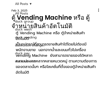
All Posts
Feb 3, 2025
All Posts
ตู้ Vending Machine หรือ ตู้
duck group
จำหน่ายสินค้าอัตโนมัติ
duck wash
ตู้ Vending Machine หรือ ตู้จำหน่ายสินค้า
duck vending
อัตโนมัติ 
เป็นอุปกรณ์ที่สามารถขายสินค้าได้โดยไม่ต้องมี
duck coin changer
พนักงานขาย  นอกจากน้ำและขนมทั่วไปเครื่อง 
duck pay
vending Machine  ยังสามารถขายของได้หลาก
หลายประเภทหลากหลายหมวดหมู่ ตามความต้องการ
duck service
ของตลาดนั้นๆ หรือโลเคชั่นที่ตั้งของตู้จำหน่ายสินค้า
อัตโนมัติ