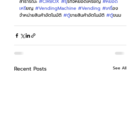
สาธารณะ 
#CIRBOX
#ธ
ุรกิจหยอดเหรียญ 
#หยอด
เหร
ียญ 
#VendingMachine
#Vending
#เคร
ื่อง
จำหน่ายสินค้าอัตโนมัติ 
#ต
ู้ขายสินค้าอัตโนมัติ 
#ต
ู้ขนม
Recent Posts
See All