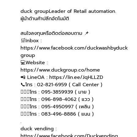
duck groupLeader of Retail automation.
ผู้นำด้านค้าปลีกอัตโนมัติ
สนใจลงทุนหรือติดต่อสอบถาม 📌
🛒Inbox : 
https://www.facebook.com/duckwashbyduck
group 
💻Website : 
https://www.duckgroup.co/home 
📲 LineOA : https://lin.ee/JqHLLZD 
📞โทร : 02-821-6959 ( Call Center )
🙋🏻‍♀️โทร : 095-3859939 ( มาย )
🙋🏻‍♀โทร : 096-898-4062 ( แวว )
🙋🏻‍♀โทร : 095-4950997 ( เพลิน )
🙋🏻‍♀️โทร : 083-496-8886 ( แนน )
.
duck vending : 
https://www.facebook.com/Duckvending