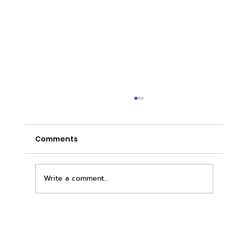
Comments
Write a comment...
เพิ่มพื้นที่ขาย ขยายกำไรคูณสอง ด้วยชุดตู้