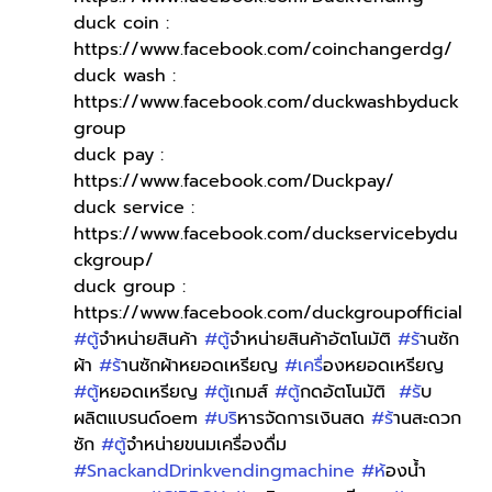
duck coin : 
https://www.facebook.com/coinchangerdg/
duck wash : 
https://www.facebook.com/duckwashbyduck
group
duck pay : 
https://www.facebook.com/Duckpay/
duck service : 
https://www.facebook.com/duckservicebydu
ckgroup/
duck group : 
https://www.facebook.com/duckgroupofficial
#ต
ู้จำหน่ายสินค้า 
#ต
ู้จำหน่ายสินค้าอัตโนมัติ 
#ร
้านซัก
ผ้า 
#ร
้านซักผ้าหยอดเหรียญ 
#เคร
ื่องหยอดเหรียญ 
#ต
ู้หยอดเหรียญ 
#ต
ู้เกมส์ 
#ต
ู้กดอัตโนมัติ  
#ร
ับ
ผลิตแบรนด์oem 
#บร
ิหารจัดการเงินสด 
#ร
้านสะดวก
ซัก 
#ต
ู้จำหน่ายขนมเครื่องดื่ม 
#SnackandDrinkvendingmachine
#ห
้องน้ำ