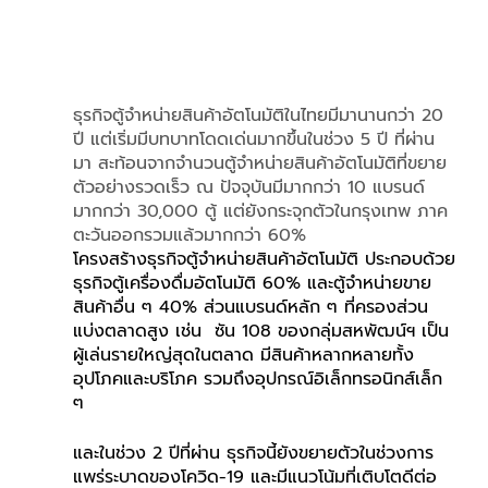
ธุรกิจตู้จำหน่ายสินค้าอัตโนมัติในไทยมีมานานกว่า 20 
ปี แต่เริ่มมีบทบาทโดดเด่นมากขึ้นในช่วง 5 ปี ที่ผ่าน
มา สะท้อนจากจำนวนตู้จำหน่ายสินค้าอัตโนมัติที่ขยาย
ตัวอย่างรวดเร็ว ณ ปัจจุบันมีมากกว่า 10 แบรนด์ 
มากกว่า 30,000 ตู้ แต่ยังกระจุกตัวในกรุงเทพ ภาค
ตะวันออกรวมแล้วมากกว่า 60% 
โครงสร้างธุรกิจตู้จำหน่ายสินค้าอัตโนมัติ ประกอบด้วย
ธุรกิจตู้เครื่องดื่มอัตโนมัติ 60% และตู้จำหน่ายขาย
สินค้าอื่น ๆ 40% ส่วนแบรนด์หลัก ๆ ที่ครองส่วน
แบ่งตลาดสูง เช่น  ซัน 108 ของกลุ่มสหพัฒน์ฯ เป็น
ผู้เล่นรายใหญ่สุดในตลาด มีสินค้าหลากหลายทั้ง
อุปโภคและบริโภค รวมถึงอุปกรณ์อิเล็กทรอนิกส์เล็ก 
ๆ
และในช่วง 2 ปีที่ผ่าน ธุรกิจนี้ยังขยายตัวในช่วงการ
แพร่ระบาดของโควิด-19 และมีแนวโน้มที่เติบโตดีต่อ