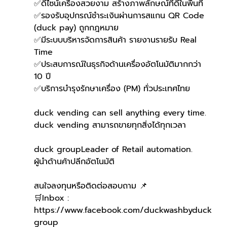
✅ดีไซน์เครื่องสวยงาม สร้างภาพลักษณ์ที่ดีในพื้นที่
✅รองรับอุปกรณ์ชำระเงินผ่านการสแกน QR Code 
(duck pay) ถูกกฎหมาย
✅มีระบบบริหารจัดการสินค้า รายงานรายรับ Real 
Time
✅ประสบการณ์ในธุรกิจด้านเครื่องอัตโนมัติมากกว่า 
10 ปี
✅บริการบำรุงรักษาเครื่อง (PM) ทั่วประเทศไทย
duck vending can sell anything every time.
duck vending สามารถขายทุกสิ่งได้ทุกเวลา
duck groupLeader of Retail automation.
ผู้นำด้านค้าปลีกอัตโนมัติ
สนใจลงทุนหรือติดต่อสอบถาม 📌
🛒Inbox : 
https://www.facebook.com/duckwashbyduck
group 