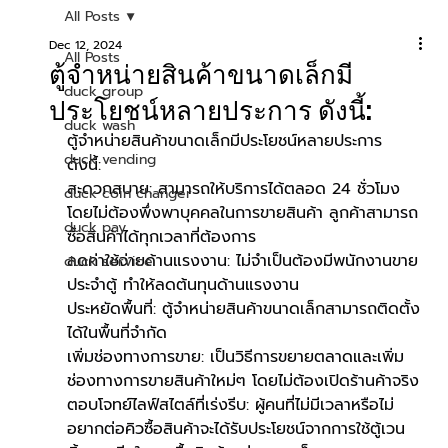
All Posts
Dec 12, 2024
All Posts
ตู้จำหน่ายสินค้าขนาดเล็กมี
duck group
ประโยชน์หลายประการ ดังนี้:
duck wash
ตู้จำหน่ายสินค้าขนาดเล็กมีประโยชน์หลายประการ 
duck vending
ดังนี้:
สะดวกสบาย: สามารถให้บริการได้ตลอด 24 ชั่วโมง 
duck coin changer
โดยไม่ต้องพึ่งพาบุคคลในการขายสินค้า ลูกค้าสามารถ
duck pay
ซื้อสินค้าได้ทุกเวลาที่ต้องการ
ลดค่าใช้จ่ายด้านแรงงาน: ไม่จำเป็นต้องมีพนักงานขาย
duck service
ประจำตู้ ทำให้ลดต้นทุนด้านแรงงาน
ประหยัดพื้นที่: ตู้จำหน่ายสินค้าขนาดเล็กสามารถติดตั้ง
ได้ในพื้นที่จำกัด
เพิ่มช่องทางการขาย: เป็นวิธีการขยายตลาดและเพิ่ม
ช่องทางการขายสินค้าใหม่ๆ โดยไม่ต้องเปิดร้านค้าจริง
ตอบโจทย์ไลฟ์สไตล์ที่เร่งรีบ: ผู้คนที่ไม่มีเวลาหรือไม่
อยากต่อคิวซื้อสินค้าจะได้รับประโยชน์จากการใช้ตู้เวน