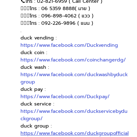
📞โทร : 02-821-6959 ( Call Center )
🙋🏻‍♀️โทร : 06 5359 8888( มาย )
🙋🏻‍♀โทร : 096-898-4062 ( แวว )
🙋🏻‍♀️โทร : 092-226-9896 ( แนน )
.
duck vending : 
https://www.facebook.com/Duckvending
duck coin : 
https://www.facebook.com/coinchangerdg/
duck wash : 
https://www.facebook.com/duckwashbyduck
group
duck pay : 
https://www.facebook.com/Duckpay/
duck service : 
https://www.facebook.com/duckservicebydu
ckgroup/
duck group : 
https://www.facebook.com/duckgroupofficial