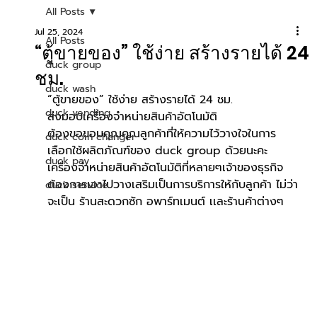
All Posts
Jul 25, 2024
All Posts
“ตู้ขายของ” ใช้ง่าย สร้างรายได้ 24
duck group
ชม.
duck wash
“ตู้ขายของ” ใช้ง่าย สร้างรายได้ 24 ชม.
duck vending
ส่งมอบเครื่องจำหน่ายสินค้าอัตโนมัติ
ต้องขอขอบคุณคุณลูกค้าที่ให้ความไว้วางใจในการ
duck coin changer
เลือกใช้ผลิตภัณฑ์ของ duck group ด้วยนะคะ
duck pay
เครื่องจำหน่ายสินค้าอัตโนมัติที่หลายๆเจ้าของธุรกิจ
ต้องการเอาไปวางเสริมเป็นการบริการให้กับลูกค้า ไม่ว่า
duck service
จะเป็น ร้านสะดวกซัก อพาร์ทเมนต์ เเละร้านค้าต่างๆ