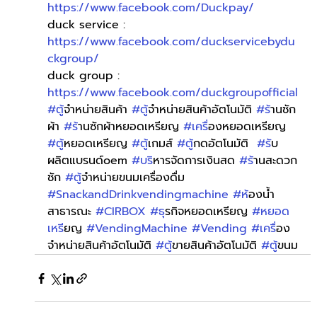
https://www.facebook.com/Duckpay/
duck service : 
https://www.facebook.com/duckservicebydu
ckgroup/
duck group : 
https://www.facebook.com/duckgroupofficial
#ต
ู้จำหน่ายสินค้า 
#ต
ู้จำหน่ายสินค้าอัตโนมัติ 
#ร
้านซัก
ผ้า 
#ร
้านซักผ้าหยอดเหรียญ 
#เคร
ื่องหยอดเหรียญ 
#ต
ู้หยอดเหรียญ 
#ต
ู้เกมส์ 
#ต
ู้กดอัตโนมัติ  
#ร
ับ
ผลิตแบรนด์oem 
#บร
ิหารจัดการเงินสด 
#ร
้านสะดวก
ซัก 
#ต
ู้จำหน่ายขนมเครื่องดื่ม 
#SnackandDrinkvendingmachine
#ห
้องน้ำ
สาธารณะ 
#CIRBOX
#ธ
ุรกิจหยอดเหรียญ 
#หยอด
เหร
ียญ 
#VendingMachine
#Vending
#เคร
ื่อง
จำหน่ายสินค้าอัตโนมัติ 
#ต
ู้ขายสินค้าอัตโนมัติ 
#ต
ู้ขนม