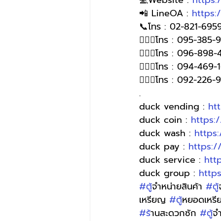
💻Website : 
https
📲 LineOA : 
https:
📞โทร : 02-821-6959
🙋🏻‍♀️โทร : 095-385
🙋🏻‍♀โทร : 096-898-
🙋🏻‍♀โทร : 094-469-
🙋🏻‍♀️โทร : 092-226
.
duck vending : 
ht
duck coin : 
https:
duck wash : 
https
duck pay : 
https:
duck service : 
htt
duck group : 
http
#ต
ู้จำหน่ายสินค้า 
#ต
เหรียญ 
#ต
ู้หยอดเหร
#ร
้านสะดวกซัก 
#ต
ู้