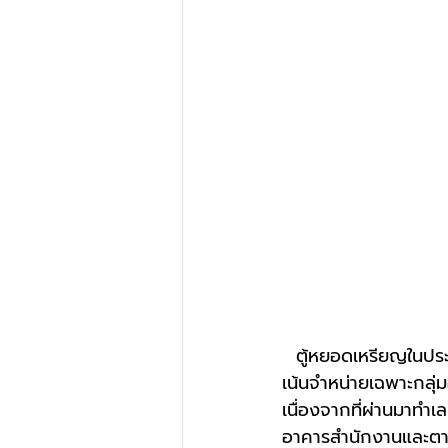
  ตู้หยอดเหรียญในปร
เน้นจำหน่ายเฉพาะกลุ่ม
เนื่องจากที่ผ่านมาทำ
อาคารสำนักงานและตามหอ