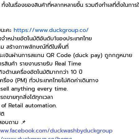
ั้งในเรื่องของสินค้าที่หลากหลายขึ้น รวมถึงทำเลที่ตั้งในการใ
ยนะคะ
https://www.duckgroup.co/
องจำหน่ายอัตโนมัติอันดับ1ของประเทศไทย
าม สร้างภาพลักษณ์ที่ดีในพื้นที่
ชำระเงินผ่านการสแกน QR Code (duck pay) ถูกกฎหมาย 
การสินค้า รายงานรายรับ Real Time
ิจด้านเครื่องอัตโนมัติมากกว่า 10 ปี
เครื่อง (PM) ทั่วประเทศไทยไม่คิดค่าเดินทาง
ell anything every time.
ขายทุกสิ่งได้ทุกเวลา
f Retail automation.
ติ
อสอบถาม 📌
www.facebook.com/duckwashbyduckgroup