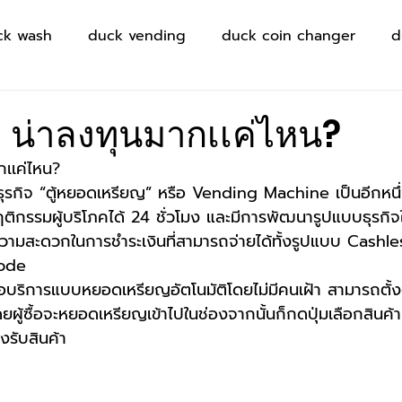
ck wash
duck vending
duck coin changer
d
ง น่าลงทุนมากเเค่ไหน?
กเเค่ไหน?
ว่าธุรกิจ “ตู้หยอดเหรียญ” หรือ Vending Machine เป็นอีกหนึ่
ิกรรมผู้บริโภคได้ 24 ชั่วโมง และมีการพัฒนารูปแบบธุรกิ
ามสะดวกในการชำระเงินที่สามารถจ่ายได้ทั้งรูปแบบ Cashles
Code
ือบริการแบบหยอดเหรียญอัตโนมัติโดยไม่มีคนเฝ้า สามารถตั้งตู้ไว
ดยผู้ซื้อจะหยอดเหรียญเข้าไปในช่องจากนั้นก็กดปุ่มเลือกสินค้าเ
่องรับสินค้า