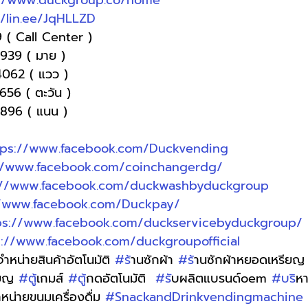
://www.duckgroup.co/home
//lin.ee/JqHLLZD
 ( Call Center )
-9939 ( มาย )
4062 ( แวว )
1656 ( ตะวัน )
-9896 ( แนน )
tps://www.facebook.com/Duckvending
//www.facebook.com/coinchangerdg/
://www.facebook.com/duckwashbyduckgroup
//www.facebook.com/Duckpay/
ps://www.facebook.com/duckservicebyduckgroup/
s://www.facebook.com/duckgroupofficial
ู้จำหน่ายสินค้าอัตโนมัติ 
#ร
้านซักผ้า 
#ร
้านซักผ้าหยอดเหรียญ
ียญ 
#ต
ู้เกมส์ 
#ต
ู้กดอัตโนมัติ  
#ร
ับผลิตแบรนด์oem 
#บร
ิห
จำหน่ายขนมเครื่องดื่ม 
#SnackandDrinkvendingmachine