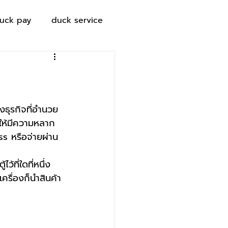
uck pay
duck service
งธุรกิจที่อำนวย
จให้มีความหลาก
s หรือจ่ายผ่าน 
้ที่ใดที่หนึ่ง
ครื่องก็นำสินค้า