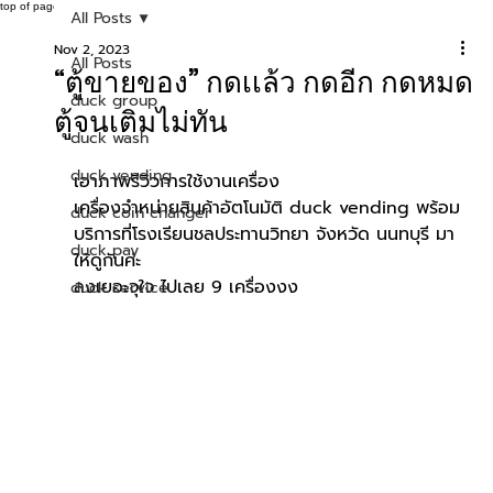
top of page
All Posts
Nov 2, 2023
All Posts
“ตู้ขายของ” กดเเล้ว กดอีก กดหมด
duck group
ตู้จนเติมไม่ทัน
duck wash
duck vending
เอาภาพรีวิวการใช้งานเครื่อง
เครื่องจำหน่ายสินค้าอัตโนมัติ duck vending พร้อม
duck coin changer
บริการที่โรงเรียนชลประทานวิทยา จังหวัด นนทบุรี มา
duck pay
ให้ดูกันค่ะ
ลงเยอะจุใจ ไปเลย 9 เครื่องงง
duck service