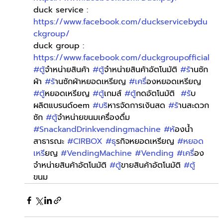
duck service : 
https://www.facebook.com/duckservicebydu
ckgroup/
duck group : 
https://www.facebook.com/duckgroupofficial
#ต
ู้จำหน่ายสินค้า 
#ต
ู้จำหน่ายสินค้าอัตโนมัติ 
#ร
้านซัก
ผ้า 
#ร
้านซักผ้าหยอดเหรียญ 
#เคร
ื่องหยอดเหรียญ 
#ต
ู้หยอดเหรียญ 
#ต
ู้เกมส์ 
#ต
ู้กดอัตโนมัติ  
#ร
ับ
ผลิตแบรนด์oem 
#บร
ิหารจัดการเงินสด 
#ร
้านสะดวก
ซัก 
#ต
ู้จำหน่ายขนมเครื่องดื่ม 
#SnackandDrinkvendingmachine
#ห
้องน้ำ
สาธารณะ 
#CIRBOX
#ธ
ุรกิจหยอดเหรียญ 
#หยอด
เหร
ียญ 
#VendingMachine
#Vending
#เคร
ื่อง
จำหน่ายสินค้าอัตโนมัติ 
#ต
ู้ขายสินค้าอัตโนมัติ 
#ต
ขนม 