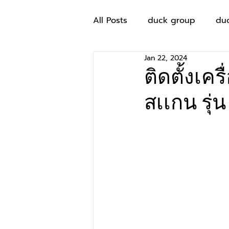
All Posts
duck group
du
Jan 22, 2024
ติดตั้งเคร
สเเกน รุ่