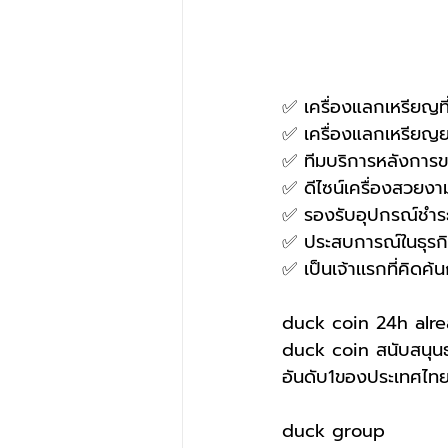
✅ เครื่องแลกเหรียญที่ใ
✅ เครื่องแลกเหรียญ
✅ ทีมบริการหลังการขาย
✅ ดีไซน์เครื่องสวยง
✅ รองรับอุปกรณ์ชำ
✅ ประสบการณ์ในธุรกิจ
✅ เป็นเจ้าเเรกที่คิ
duck coin 24h alre
duck coin สนับสนุนธ
อันดับ1ของประเทศไท
duck group