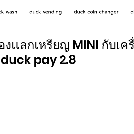
ck wash
duck vending
duck coin changer
d
ื่องเเลกเหรียญ MINI กับเครื
น duck pay 2.8