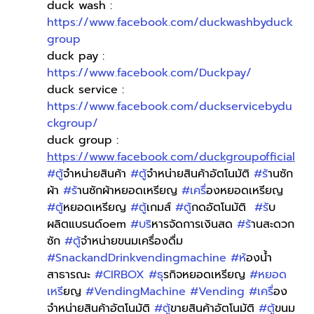
duck wash : 
https://www.facebook.com/duckwashbyduck
group
duck pay : 
https://www.facebook.com/Duckpay/
duck service : 
https://www.facebook.com/duckservicebydu
ckgroup/
duck group : 
https://www.facebook.com/duckgroupofficial
#ต
ู้จำหน่ายสินค้า 
#ต
ู้จำหน่ายสินค้าอัตโนมัติ 
#ร
้านซัก
ผ้า 
#ร
้านซักผ้าหยอดเหรียญ 
#เคร
ื่องหยอดเหรียญ 
#ต
ู้หยอดเหรียญ 
#ต
ู้เกมส์ 
#ต
ู้กดอัตโนมัติ  
#ร
ับ
ผลิตแบรนด์oem 
#บร
ิหารจัดการเงินสด 
#ร
้านสะดวก
ซัก 
#ต
ู้จำหน่ายขนมเครื่องดื่ม 
#SnackandDrinkvendingmachine
#ห
้องน้ำ
สาธารณะ 
#CIRBOX
#ธ
ุรกิจหยอดเหรียญ 
#หยอด
เหร
ียญ 
#VendingMachine
#Vending
#เคร
ื่อง
จำหน่ายสินค้าอัตโนมัติ 
#ต
ู้ขายสินค้าอัตโนมัติ 
#ต
ู้ขนม