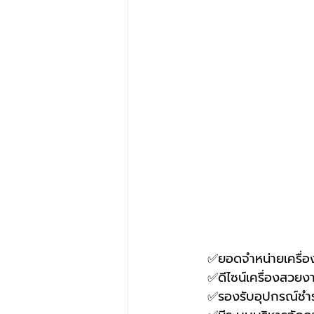
  ✅ยอดจำหน่ายเครื่อ
  ✅ดีไซน์เครื่องสวยงา
  ✅รองรับอุปกรณ์ช