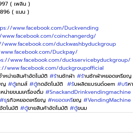
997 ( เพลิน )
-9896 ( แนน )
tps://www.facebook.com/Duckvending
//www.facebook.com/coinchangerdg/
://www.facebook.com/duckwashbyduckgroup
//www.facebook.com/Duckpay/
ps://www.facebook.com/duckservicebyduckgroup/
s://www.facebook.com/duckgroupofficial
ู้จำหน่ายสินค้าอัตโนมัติ 
#ร
้านซักผ้า 
#ร
้านซักผ้าหยอดเหรียญ
ียญ 
#ต
ู้เกมส์ 
#ต
ู้กดอัตโนมัติ  
#ร
ับผลิตแบรนด์oem 
#บร
ิห
จำหน่ายขนมเครื่องดื่ม 
#SnackandDrinkvendingmachine
#ธ
ุรกิจหยอดเหรียญ 
#หยอดเหร
ียญ 
#VendingMachine
อัตโนมัติ 
#ต
ู้ขายสินค้าอัตโนมัติ 
#ต
ู้ขนม