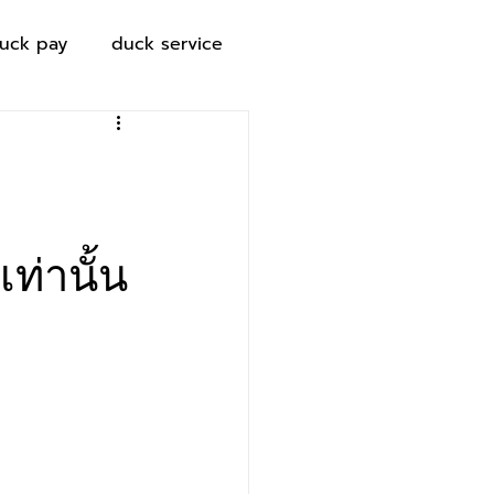
uck pay
duck service
ท่านั้น 