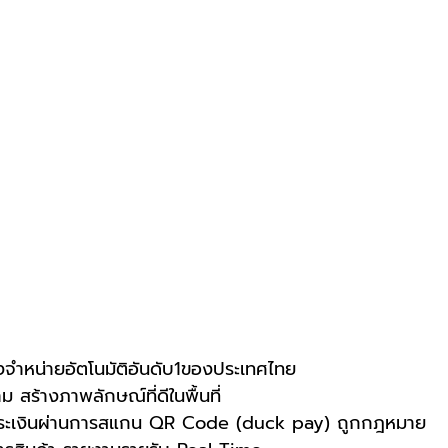
งจำหน่ายอัตโนมัติอันดับ1ของประเทศไทย
ม สร้างภาพลักษณ์ที่ดีในพื้นที่
ำระเงินผ่านการสแกน QR Code (duck pay) ถูกกฎหมาย