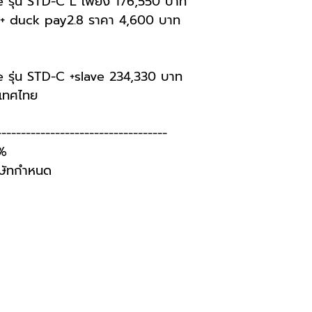
รุ่น STD-C L เพียง 176,550 บาท
 + duck pay2.8 ราคา 4,600 บาท
รุ่น STD-C +slave 234,330 บาท
ะเทศไทย
-----------------------------------
7%
ริษัทกำหนด