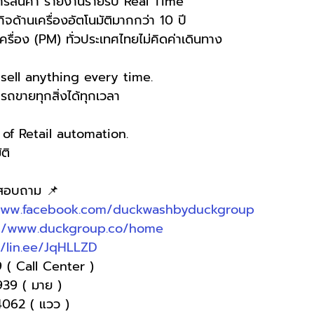
ารสินค้า รายงานรายรับ Real Time
จด้านเครื่องอัตโนมัติมากกว่า 10 ปี
ครื่อง (PM) ทั่วประเทศไทยไม่คิดค่าเดินทาง
ell anything every time.
ขายทุกสิ่งได้ทุกเวลา
f Retail automation.
ติ
อสอบถาม 📌
www.facebook.com/duckwashbyduckgroup
://www.duckgroup.co/home
//lin.ee/JqHLLZD
 ( Call Center )
9939 ( มาย )
4062 ( แวว )