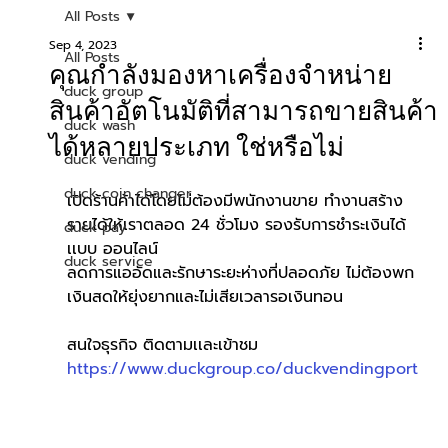
All Posts
Sep 4, 2023
All Posts
คุณกำลังมองหาเครื่องจำหน่าย
duck group
สินค้าอัตโนมัติที่สามารถขายสินค้า
duck wash
ได้หลายประเภท ใช่หรือไม่
duck vending
duck coin changer
เปิดร้านค้าได้โดยไม่ต้องมีพนักงานขาย ทำงานสร้าง
รายได้ให้เราตลอด 24 ชั่วโมง รองรับการชำระเงินได้
duck pay
เเบบ ออนไลน์
duck service
ลดการแออัดและรักษาระยะห่างที่ปลอดภัย ไม่ต้องพก
เงินสดให้ยุ่งยากและไม่เสียเวลารอเงินทอน
สนใจธุรกิจ ติดตามเเละเข้าชม 
https://www.duckgroup.co/duckvendingport