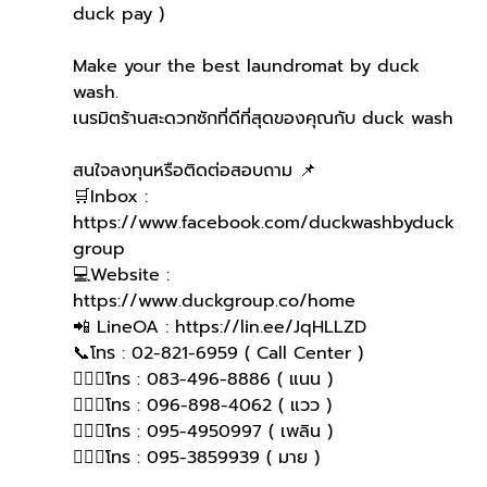
duck pay )   
Make your the best laundromat by duck 
wash.
เนรมิตร้านสะดวกซักที่ดีที่สุดของคุณกับ duck wash
สนใจลงทุนหรือติดต่อสอบถาม 📌
🛒Inbox : 
https://www.facebook.com/duckwashbyduck
group 
💻Website : 
https://www.duckgroup.co/home 
📲 LineOA : https://lin.ee/JqHLLZD 
📞โทร : 02-821-6959 ( Call Center )
🙋🏻‍♀️โทร : 083-496-8886 ( แนน )
🙋🏻‍♀โทร : 096-898-4062 ( แวว )
🙋🏻‍♀โทร : 095-4950997 ( เพลิน )
🙋🏻‍♀️โทร : 095-3859939 ( มาย )