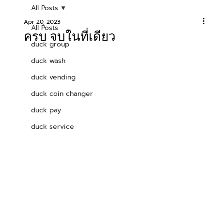
All Posts
Apr 20, 2023
All Posts
ครบ จบในที่เดียว
duck group
duck wash
duck vending
duck coin changer
duck pay
duck service