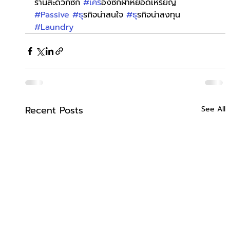
ร้านสะดวกซัก 
#เคร
ื่องซักผ้าหยอดเหรียญ 
#Passive
#ธ
ุรกิจน่าสนใจ 
#ธ
ุรกิจน่าลงทุน 
#Laundry
Recent Posts
See All