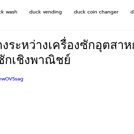
ck wash
duck vending
duck coin changer
d
างระหว่างเครื่องซักอุตสา
งซักเชิงพาณิชย์
1mwOV5sag