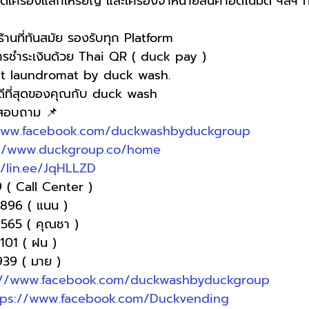
ิตเครื่องแลกเหรียญ และเครื่องจำหน่ายสินค้าอัตโนมัติ ฯลฯ ที
านที่ทันสมัย รองรับทุก Platform
การชำระเงินด้วย Thai QR ( duck pay )   
t laundromat by duck wash.
่ดีที่สุดของคุณกับ duck wash
อสอบถาม 📌
www.facebook.com/duckwashbyduckgroup
://www.duckgroup.co/home
//lin.ee/JqHLLZD
 ( Call Center )
-9896 ( แนน )
9565 ( คุณชา )
3101 ( ฝน )
9939 ( มาย )
://www.facebook.com/duckwashbyduckgroup
tps://www.facebook.com/Duckvending