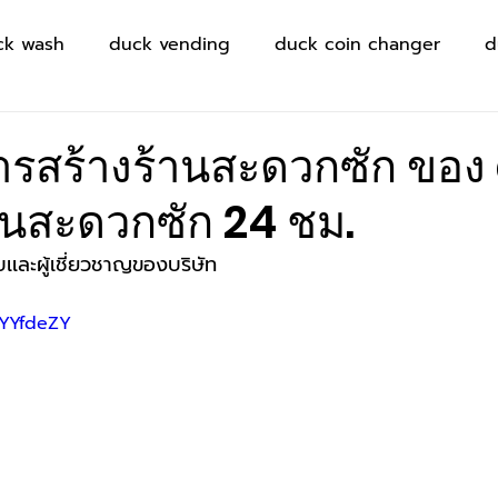
ck wash
duck vending
duck coin changer
d
ารสร้างร้านสะดวกซัก ของ
นสะดวกซัก 24 ชม.
เละผู้เชี่ยวชาญของบริษัท
9YYfdeZY