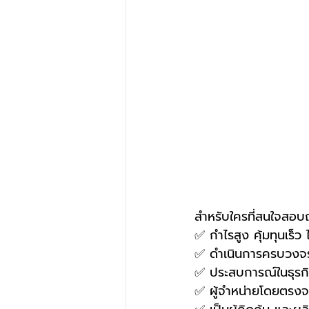
สำหรับใครที่สนใจสอบถ
✅ กำไรสูง คุ้มทุนเร็ว
✅ ดำเนินการครบวงจร
✅ ประสบการณ์ในธุรกิจ
✅ ผู้จำหน่ายโดยตรงจา