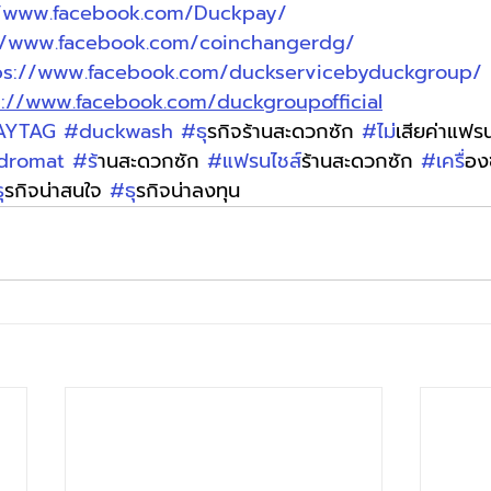
//www.facebook.com/Duckpay/
//www.facebook.com/coinchangerdg/
ps://www.facebook.com/duckservicebyduckgroup/
s://www.facebook.com/duckgroupofficial
AYTAG
#duckwash
#ธ
ุรกิจร้านสะดวกซัก 
#ไม
่เสียค่าแฟร
dromat
#ร
้านสะดวกซัก 
#แฟรนไชส
์ร้านสะดวกซัก 
#เคร
ื่อ
ธ
ุรกิจน่าสนใจ 
#ธ
ุรกิจน่าลงทุน