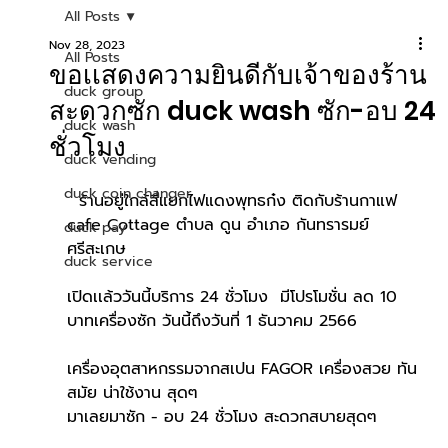
All Posts
Nov 28, 2023
All Posts
ขอเเสดงความยินดีกับเจ้าของร้าน
duck group
สะดวกซัก duck wash ซัก-อบ 24
duck wash
ชั่วโมง
duck vending
duck coin changer
  ร้านอยู่ใกล้สี่แยกไฟแดงพุทธก๋ง ติดกับร้านกาแฟ 
cafe Cottage ตำบล ดูน อำเภอ กันทรารมย์ 
duck pay
ศรีสะเกษ
duck service
เปิดเเล้ววันนี้บริการ 24 ชั่วโมง  มีโปรโมชั่น ลด 10 
บาทเครื่องซัก วันนี้ถึงวันที่ 1 ธันวาคม 2566
เครื่องอุตสาหกรรมจากสเปน FAGOR เครื่องสวย ทัน
สมัย น่าใช้งาน สุดๆ
มาเลยมาซัก - อบ 24 ชั่วโมง สะดวกสบายสุดๆ