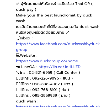
✅ ผู้พัฒนาและให้บริการชำระเงินด้วย Thai QR ( 
duck pay )   
Make your the best laundromat by duck 
wash.
เนรมิตร้านสะดวกซักที่ดีที่สุดของคุณกับ duck wash
สนใจลงทุนหรือติดต่อสอบถาม 📌
🛒Inbox : 
https://www.facebook.com/duckwashbyduck
group
💻Website : 
https://www.duckgroup.co/home
📲 LineOA : 
https://lin.ee/JqHLLZD
📞โทร : 02-821-6959 ( Call Center )
🙋🏻‍♀️โทร : 092-226-9896 ( แนน )
🙋🏻‍♀โทร : 096-898-4062 ( แวว )
🙋🏻‍♀โทร : 092-768-3101 ( ฝน )
🙋🏻‍♀️โทร : 095-3859939 ( มาย )
duck wash : 
https://www.facebook.com/duckwashbyduck