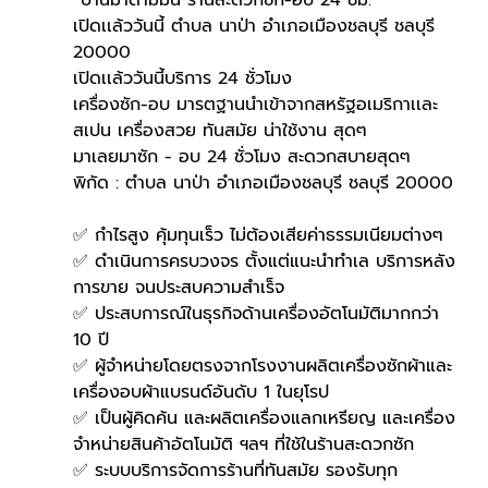
“บ้านมาดามมิน ร้านสะดวกซัก-อบ 24 ชม.
เปิดเเล้ววันนี้ ตำบล นาป่า อำเภอเมืองชลบุรี ชลบุรี 
20000
เปิดเเล้ววันนี้บริการ 24 ชั่วโมง
เครื่องซัก-อบ มารตฐานนำเข้าจากสหรัฐอเมริกาเเละ
สเปน เครื่องสวย ทันสมัย น่าใช้งาน สุดๆ
มาเลยมาซัก - อบ 24 ชั่วโมง สะดวกสบายสุดๆ
พิกัด : ตำบล นาป่า อำเภอเมืองชลบุรี ชลบุรี 20000
✅ กำไรสูง คุ้มทุนเร็ว ไม่ต้องเสียค่าธรรมเนียมต่างๆ
✅ ดำเนินการครบวงจร ตั้งแต่แนะนำทำเล บริการหลัง
การขาย จนประสบความสำเร็จ
✅ ประสบการณ์ในธุรกิจด้านเครื่องอัตโนมัติมากกว่า 
10 ปี
✅ ผู้จำหน่ายโดยตรงจากโรงงานผลิตเครื่องซักผ้าและ
เครื่องอบผ้าแบรนด์อันดับ 1 ในยุโรป
✅ เป็นผู้คิดค้น และผลิตเครื่องแลกเหรียญ และเครื่อง
จำหน่ายสินค้าอัตโนมัติ ฯลฯ ที่ใช้ในร้านสะดวกซัก
✅ ระบบบริการจัดการร้านที่ทันสมัย รองรับทุก 