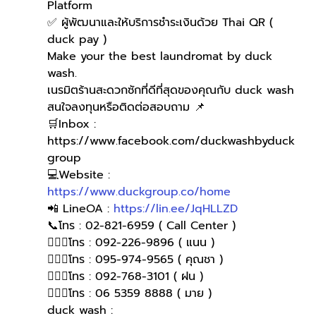
Platform
✅ ผู้พัฒนาและให้บริการชำระเงินด้วย Thai QR ( 
duck pay )   
Make your the best laundromat by duck 
wash.
เนรมิตร้านสะดวกซักที่ดีที่สุดของคุณกับ duck wash
สนใจลงทุนหรือติดต่อสอบถาม 📌
🛒Inbox : 
https://www.facebook.com/duckwashbyduck
group 
💻Website : 
https://www.duckgroup.co/home
📲 LineOA : 
https://lin.ee/JqHLLZD
📞โทร : 02-821-6959 ( Call Center )
🙋🏻‍♀️โทร : 092-226-9896 ( แนน )
🙋🏻‍♀โทร : 095-974-9565 ( คุณชา )
🙋🏻‍♀โทร : 092-768-3101 ( ฝน )
🙋🏻‍♀️โทร : 06 5359 8888 ( มาย )
duck wash : 