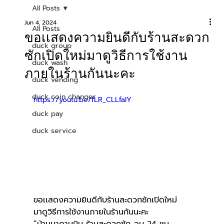
All Posts
Jun 4, 2024
All Posts
ขอเเสดงความยินดีกับร้านสะดวก
duck group
ซักเปิดใหม่มาดูวิธีการใช้งาน
duck wash
ภายในร้านกันนะคะ
duck vending
duck coin changer
https://youtu.be/fLR_CLLfalY
duck pay
duck service
ขอเเสดงความยินดีกับร้านสะดวกซักเปิดใหม่
มาดูวิธีการใช้งานภายในร้านกันนะคะ