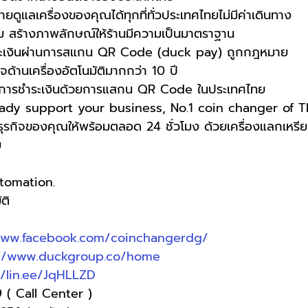
ดูแลเครื่องของคุณได้ทุกที่ทั่วประเทศไทยไม่มีค่าเดินทาง
าม สร้างภาพลักษณ์ให้ร้านมีความเป็นมาตราฐาน
ระเงินผ่านการสแกน QR Code (duck pay) ถูกกฎหมาย 
ด้านเครื่องอัตโนมัติมากกว่า 10 ปี
ดค้นการชำระเงินด้วยการแสกน QR Code ในประเทศไทย 
ady support your business, No.1 coin changer of Th
ุรกิจของคุณให้พร้อมตลอด 24 ชั่วโมง ด้วยเครื่องแลกเหร
ย
utomation.
ติ
www.facebook.com/coinchangerdg/
://www.duckgroup.co/home
//lin.ee/JqHLLZD
 ( Call Center )