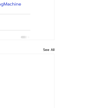
ngMachine
See All