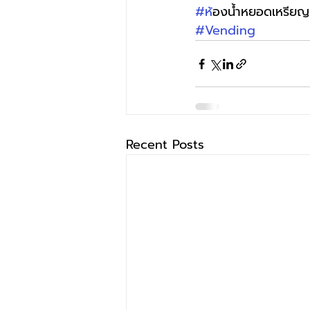
#ห
้องน้ำหยอดเหรียญ
#Vending
Recent Posts