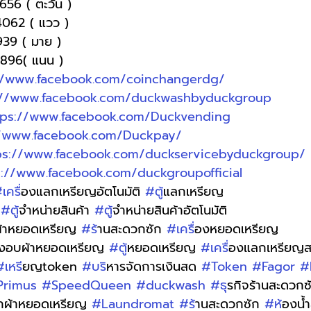
1656 ( ตะวัน )
4062 ( แวว )
9939 ( มาย )
-9896( แนน )
//www.facebook.com/coinchangerdg/
://www.facebook.com/duckwashbyduckgroup
tps://www.facebook.com/Duckvending
//www.facebook.com/Duckpay/
ps://www.facebook.com/duckservicebyduckgroup/
s://www.facebook.com/duckgroupofficial
เคร
ื่องแลกเหรียญอัตโนมัติ 
#ต
ู้แลกเหรียญ 
 
#ต
ู้จำหน่ายสินค้า 
#ต
ู้จำหน่ายสินค้าอัตโนมัติ
ผ้าหยอดเหรียญ 
#ร
้านสะดวกซัก 
#เคร
ื่องหยอดเหรียญ
่องอบผ้าหยอดเหรียญ 
#ต
ู้หยอดเหรียญ 
#เคร
ื่องแลกเหรีย
#เหร
ียญtoken 
#บร
ิหารจัดการเงินสด 
#Token
#Fagor
#
Primus
#SpeedQueen
#duckwash
#ธ
ุรกิจร้านสะดวกซ
ักผ้าหยอดเหรียญ 
#Laundromat
#ร
้านสะดวกซัก 
#ห
้องน