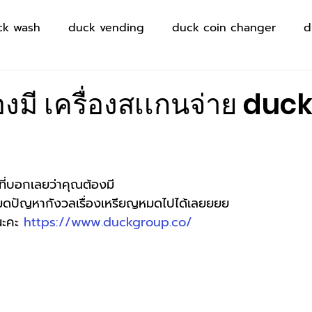
ck wash
duck vending
duck coin changer
d
องมี เครื่องสเเกนจ่าย duc
๋ว ที่บอกเลยว่าคุณต้องมี
หมดปัญหากังวลเรื่องเหรียญหมดไปได้เลยยยย
นะคะ 
https://www.duckgroup.co/