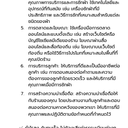
คุณภาพการบริการและการซักผ้า ใช้เทคโนโลยีและ
อุปกรณ์ที่ทันสมัย เช่น เครื่องซักผ้าที่มี
ประสิทธิภาพ และวิธีการซักที่เหมาะสมสำหรับแต่ละ
ชนิดของผ้า
การตลาดและโฆษณา: ใช้เครื่องมือการตลาด
ออนไลน์และแบบดั้งเดิม เช่น สร้างเว็บไซต์หรือ
บัญชีโซเชียลมีเดียของร้าน โฆษณาผ่านสื่อ
ออนไลน์และสื่อท้องถิ่น เช่น โฆษณาบนเว็บไซต์
ท้องถิ่น หรือใช้วิธีการโปรโมทที่เหมาะสมในพื้นที่ที่
คุณเปิดร้าน
การบริการลูกค้า: ให้บริการที่ดีและเป็นมืออาชีพต่อ
ลูกค้า เช่น การตอบสนองต่อคำถามและความ
ต้องการของลูกค้าโดยรวดเร็ว และให้บริการที่มี
คุณภาพเมื่อมีการซักผ้า
การสร้างความน่าเชื่อถือ: สร้างความน่าเชื่อถือให้
กับร้านของคุณ โดยประสานงานกับลูกค้าและตอบ
สนองต่อความคาดหวังของพวกเขา ให้บริการที่มี
คุณภาพและปฏิบัติตามข้อกำหนดที่กำหนดไว้
✅ กำไรสูง คุ้มทุนเร็ว ไม่ต้องเสียค่าธรรมเนียมต่างๆ