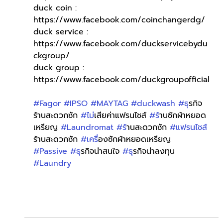
duck coin : 
https://www.facebook.com/coinchangerdg/
duck service : 
https://www.facebook.com/duckservicebydu
ckgroup/
duck group : 
https://www.facebook.com/duckgroupofficial
#Fagor
#IPSO
#MAYTAG
#duckwash
#ธ
ุรกิจ
ร้านสะดวกซัก 
#ไม
่เสียค่าแฟรนไชส์ 
#ร
้านซักผ้าหยอด
เหรียญ 
#Laundromat
#ร
้านสะดวกซัก 
#แฟรนไชส
ร้านสะดวกซัก 
#เคร
ื่องซักผ้าหยอดเหรียญ 
#Passive
#ธ
ุรกิจน่าสนใจ 
#ธ
ุรกิจน่าลงทุน 
#Laundry