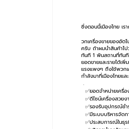
ซี่งตอนนี้เมืองไทย เรา
วกเครื่องขายของอัตโน
ครับ ถ้าผมนำสินค้าไป
ทันที 1 พันสถานที่ทันท
ยอดขายและรายได้เพิ่มขึ
แรงแพงๆ ถึงใช้พวกเครื
กำลังมาที่เมืองไทยและ
 .
  ✅ยอดจำหน่ายเครื่
  ✅ดีไซน์เครื่องสวยง
  ✅รองรับอุปกรณ์
  ✅มีระบบบริหารจัด
  ✅ประสบการณ์ในธุรก