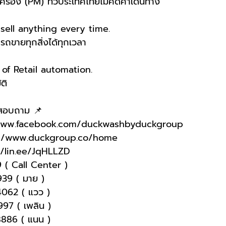
เครื่อง (PM) ทั่วประเทศไทยไม่คิดค่าเดินทาง
ell anything every time.
ขายทุกสิ่งได้ทุกเวลา
f Retail automation.
ติ
อสอบถาม 📌
/www.facebook.com/duckwashbyduckgroup 
://www.duckgroup.co/home 
//lin.ee/JqHLLZD 
 ( Call Center )
9939 ( มาย )
4062 ( แวว )
997 ( เพลิน )
-8886 ( แนน )