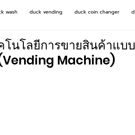
ck wash
duck vending
duck coin changer
d
คโนโลยีการขายสินค้าแบ
ิ (Vending Machine)