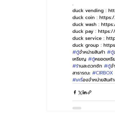
.
duck vending : ht
duck coin : https
duck wash : http
duck pay : https:
duck service : ht
duck group : http
#ต
ู้จำหน่ายสินค้า 
#ต
เหรียญ 
#ต
ู้หยอดเหร
#ร
้านสะดวกซัก 
#ต
ู้
สาธารณะ 
#CIRBOX
#เคร
ื่องจำหน่ายสินค้า