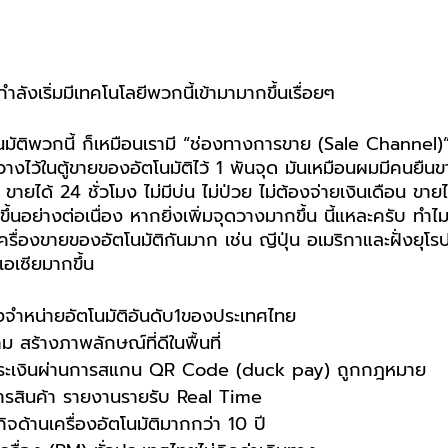
กำลังเริ่มมีเทคโนโลยีพวกนี้เข้ามามากขึ้นเรื่อยๆ
มัติพวกนี้ ก็เหมือนเรามี “ช่องทางการขาย (Sale Channel)” 
วางไว้ในตู้ขายของอัตโนมัติไว้ 1 พันจุด มันเหมือนผมมีคนยืน
ี ขายได้ 24 ชั่วโมง ไม่มีบ่น ไม่ป่วย ไม่ต้องจ่ายเงินเดือน ขายไ
้นอย่างต่อเนื่อง หากยิ่งเพิ่มจุดวางมากขึ้น นี้แหละครับ ทำไมท
่องขายของอัตโนมัติกันมาก เช่น ญีปุ่น อเมริกาและฝั่งยุโรป 
เอเซียมากขึ้น
องจำหน่ายอัตโนมัติอันดับ1ของประเทศไทย
าม สร้างภาพลักษณ์ที่ดีในพื้นที่
ชำระเงินผ่านการสแกน QR Code (duck pay) ถูกกฎหมาย 
การสินค้า รายงานรายรับ Real Time
ิจด้านเครื่องอัตโนมัติมากกว่า 10 ปี