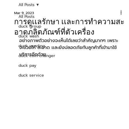
All Posts
Mar 9, 2023
All Posts
การดูเเลรักษา เเละการทำความสะ
duck group
อาดภลิตภัณฑ์ที่ตัวเครื่อง
duck wash
อย่างภาพตัวอย่างจะเห็นได้เลยว่าสำคัญมากๆ เพราะ
duck vending
จะช่วยให้ สะอาด เเละยังปลอดภัยกับลูกค้าที่เข้ามาใช้
บริการอีกด้วย
duck coin changer
duck pay
duck service