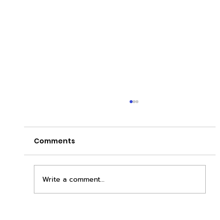
Comments
Write a comment...
เพิ่มพื้นที่ขาย ขยายกำไรคูณสอง ด้วยชุดตู้