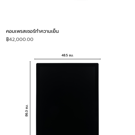
คอมเพรสเซอร์ทำความเย็น
Price
฿42,000.00