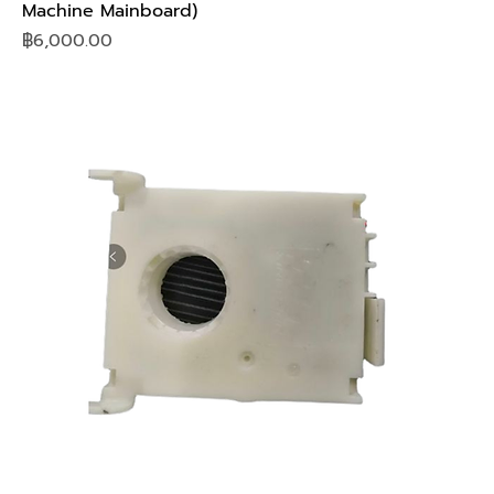
Machine Mainboard)
Price
฿6,000.00