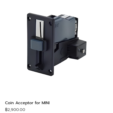
Coin Acceptor for MINI
Price
฿2,900.00