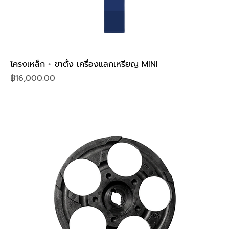
โครงเหล็ก + ขาตั้ง เครื่องแลกเหรียญ MINI
Price
฿16,000.00