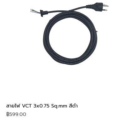
สายไฟ VCT 3x0.75 Sq.mm สีดำ
Price
฿599.00