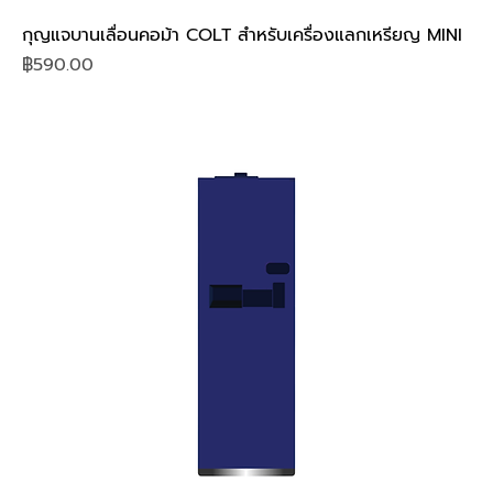
กุญแจบานเลื่อนคอม้า COLT สำหรับเครื่องแลกเหรียญ MINI
Price
฿590.00