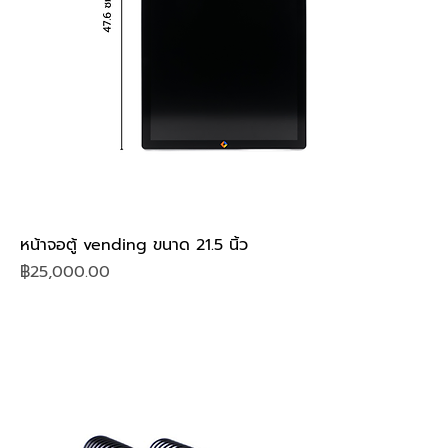
หน้าจอตู้ vending ขนาด 21.5 นิ้ว
Price
฿25,000.00