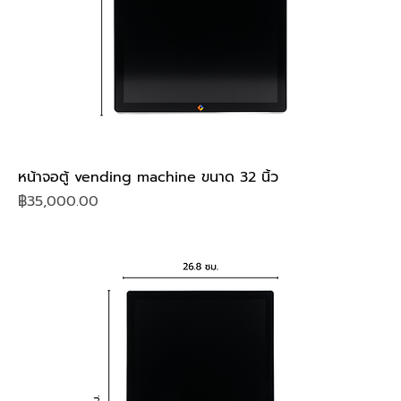
หน้าจอตู้ vending machine ขนาด 32 นิ้ว
Price
฿35,000.00