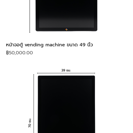
หน้าจอตู้ vending machine ขนาด 49 นิ้ว
Price
฿50,000.00