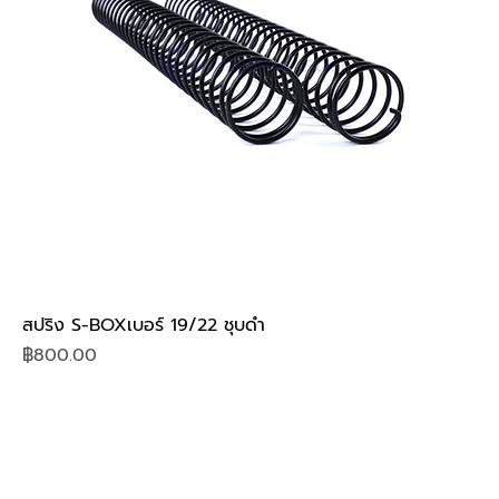
สปริง S-BOXเบอร์ 19/22 ชุบดำ
Price
฿800.00