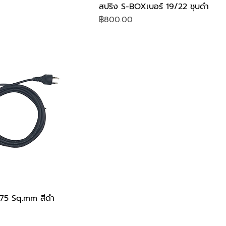
สปริง S-BOXเบอร์ 19/22 ชุบดำ
Price
฿800.00
75 Sq.mm สีดำ