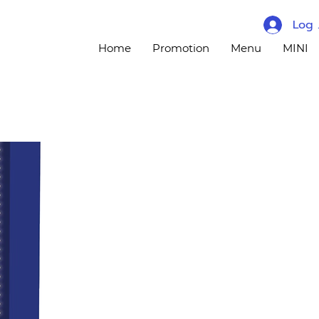
Log 
Home
Promotion
Menu
MINI