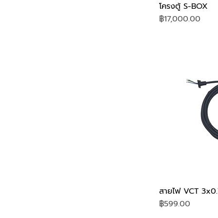
โครงตู้ S-BOX
Price
฿17,000.00
สายไฟ VCT 3x0.
Price
฿599.00